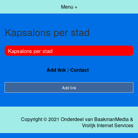
Menu +
Kapsalons per stad
Kapsalons per stad
Add link
Contact
Add link
Copyright © 2021 Onderdeel van
BaakmanMedia
&
Vrolijk Internet Services