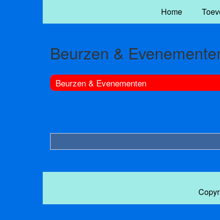
Home
Toev
Beurzen & Evenemente
Beurzen & Evenementen
Copyr